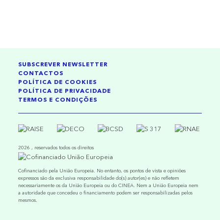
SUBSCREVER NEWSLETTER
CONTACTOS
POLÍTICA DE COOKIES
POLÍTICA DE PRIVACIDADE
TERMOS E CONDIÇÕES
2026 , reservados todos os direitos
Cofinanciado pela União Europeia. No entanto, os pontos de vista e opiniões
expressos são da exclusiva responsabilidade do(s) autor(es) e não refletem
necessariamente os da União Europeia ou do CINEA. Nem a União Europeia nem
a autoridade que concedeu o financiamento podem ser responsabilizadas pelos
mesmos.