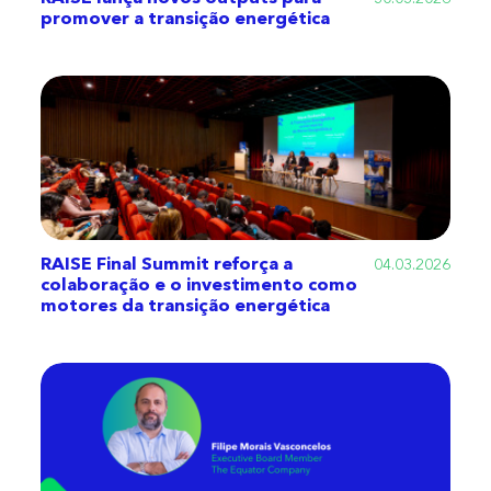
promover a transição energética
RAISE Final Summit reforça a
04.03.2026
colaboração e o investimento como
motores da transição energética