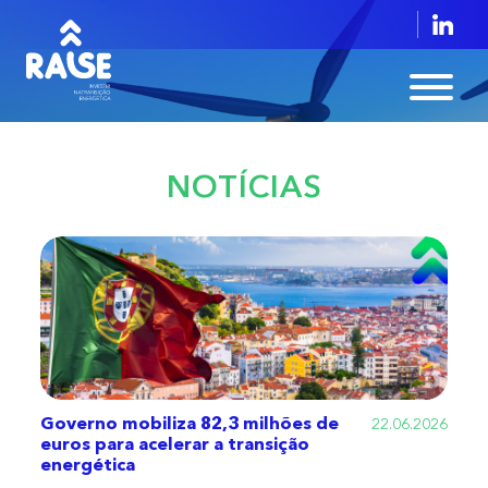
NOTÍCIAS
Governo mobiliza 82,3 milhões de
22.06.2026
euros para acelerar a transição
energética