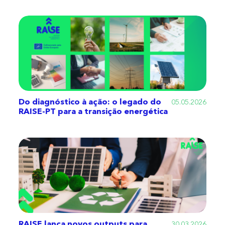
Do diagnóstico à ação: o legado do
05.05.2026
RAISE-PT para a transição energética
RAISE lança novos outputs para
30.03.2026