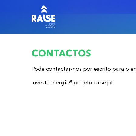
CONTACTOS
Pode contactar-nos por escrito para o e
investeenergia@projeto-raise.pt