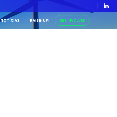
GET INVOLVED
NOTÍCIAS
RAISE-UP!