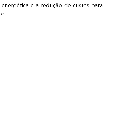
ia energética e a redução de custos para
os.