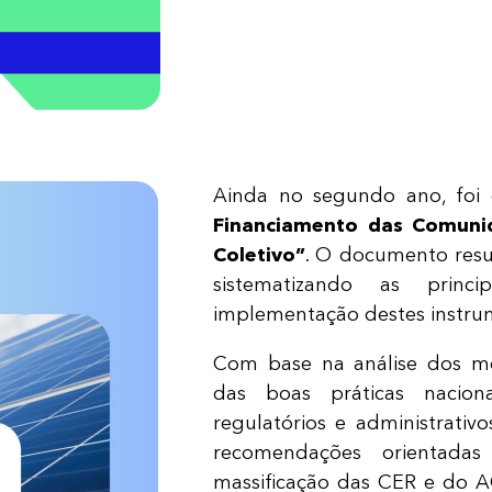
Ainda no segundo ano, foi 
Financiamento das Comuni
Coletivo”
. O documento resu
sistematizando as princ
implementação destes instru
Com base na análise dos me
das boas práticas naciona
regulatórios e administrativo
recomendações orientadas
massificação das CER e do A