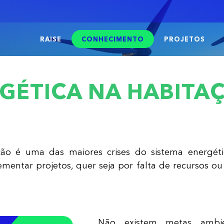
RAISE
CONHECIMENTO
PROJETOS
GÉTICA NA HABITA
ção é uma das maiores crises do sistema energét
mentar projetos, quer seja por falta de recursos ou 
Não existem metas ambie