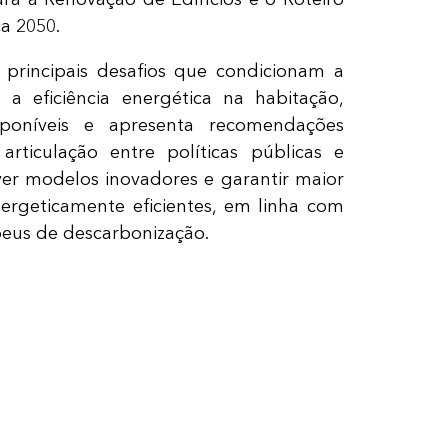
a 2050.
s principais desafios que condicionam a
 a eficiência energética na habitação,
sponíveis e apresenta recomendações
articulação entre políticas públicas e
ver modelos inovadores e garantir maior
nergeticamente eficientes, em linha com
opeus de descarbonização.