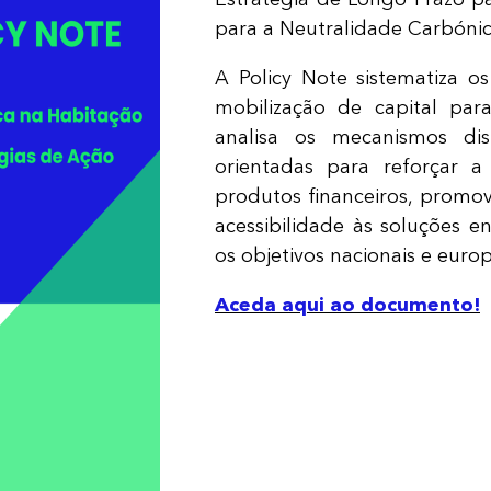
para a Neutralidade Carbónic
A Policy Note sistematiza o
mobilização de capital para
analisa os mecanismos di
orientadas para reforçar a 
produtos financeiros, promo
acessibilidade às soluções e
os objetivos nacionais e eur
Aceda aqui ao documento!