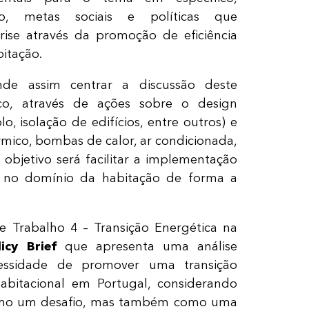
o, metas sociais e políticas que
ise através da promoção de eficiência
tação. ​
nde assim centrar a discussão deste
co, através de ações sobre o design
o, isolação de edifícios, entre outros) e
érmico, bombas de calor, ar condicionada,
O objetivo será facilitar a implementação
s no domínio da habitação de forma a
 Trabalho 4 – Transição Energética na
licy Brief
que apresenta uma análise
essidade de promover uma transição
habitacional em Portugal, considerando
omo um desafio, mas também como uma