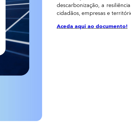
descarbonização, a resiliênc
cidadãos, empresas e territóri
Aceda aqui ao documento!