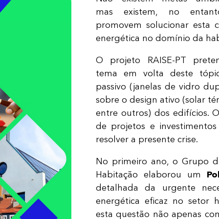
mas existem, no entant
promovem solucionar esta cr
energética no domínio da habi
O projeto RAISE-PT prete
tema em volta deste tópi
passivo (janelas de vidro dupl
sobre o design ativo (solar t
entre outros) dos edifícios. 
de projetos e investimento
resolver a presente crise.​
No primeiro ano, o Grupo de
Habitação elaborou um
Po
detalhada da urgente nec
energética eficaz no setor 
esta questão não apenas c